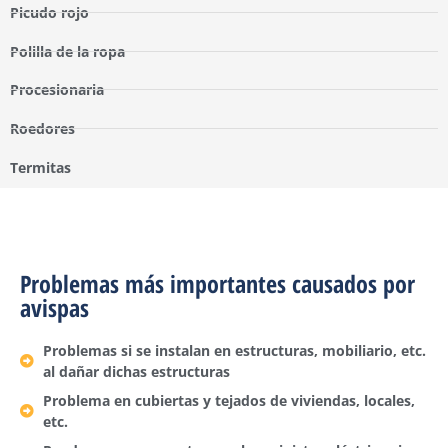
Picudo rojo
Polilla de la ropa
Procesionaria
Roedores
Termitas
Problemas más importantes causados por
avispas
Problemas si se instalan en estructuras, mobiliario, etc.
al dañar dichas estructuras
Problema en cubiertas y tejados de viviendas, locales,
etc.