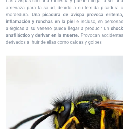
Las avispas son una molestia y pueden llegar a ser una
amenaza para la salud, debido a su temida picadura o
mordedura.
Una picadura de avispa provoca eritema,
inflamación y ronchas en la piel
e incluso, en personas
alérgicas a su veneno puede llegar a producir un
shock
anafiláctico y derivar en la muerte.
Provocan accidentes
derivados al huir de ellas como caídas y golpes