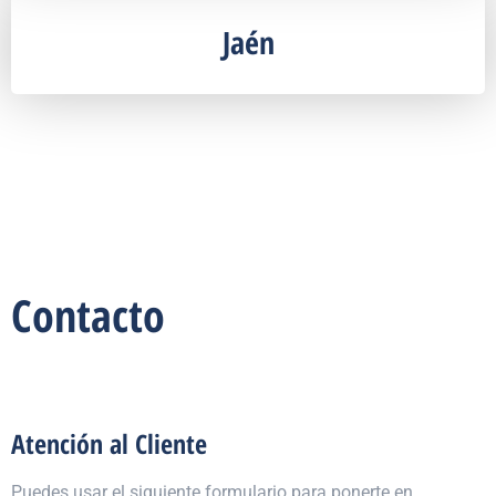
Jaén
Contacto
Atención al Cliente
Puedes usar el siguiente formulario para ponerte en