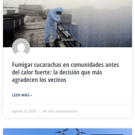
Fumigar cucarachas en comunidades antes
del calor fuerte: la decisión que más
agradecen los vecinos
LEER MÁS »
agosto 4, 2026
No hay comentarios